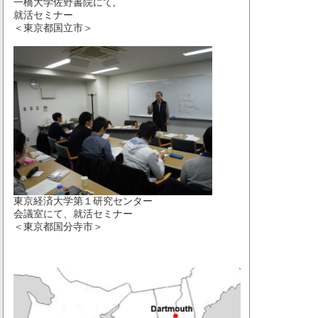
一橋大学佐野書院にて,
就活セミナー
＜東京都国立市＞
東京経済大学第１研究センター
会議室にて、就活セミナー
＜東京都国分寺市＞