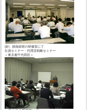
(財）損保総研の研修室にて
社員セミナー・代理店戦略セミナー
＜東京都千代田区＞